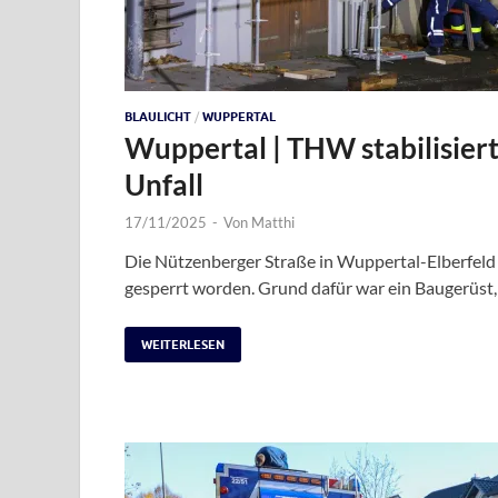
BLAULICHT
/
WUPPERTAL
Wuppertal | THW stabilisier
Unfall
17/11/2025
-
Von
Matthi
Die Nützenberger Straße in Wuppertal-Elberfeld
gesperrt worden. Grund dafür war ein Baugerüst,
WEITERLESEN