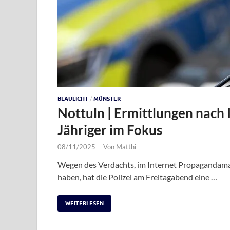
BLAULICHT
/
MÜNSTER
Nottuln | Ermittlungen nach
Jähriger im Fokus
08/11/2025
-
Von
Matthi
Wegen des Verdachts, im Internet Propagandamater
haben, hat die Polizei am Freitagabend eine …
WEITERLESEN