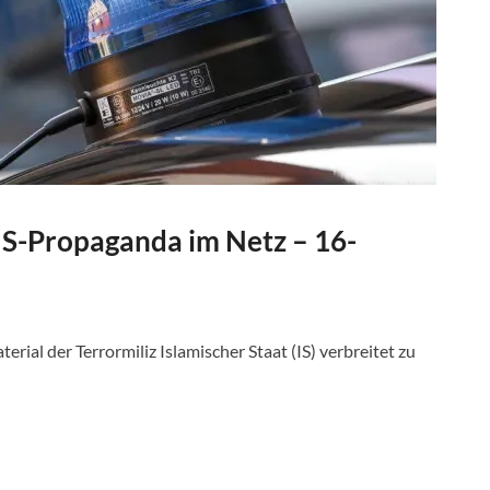
 IS-Propaganda im Netz – 16-
ial der Terrormiliz Islamischer Staat (IS) verbreitet zu