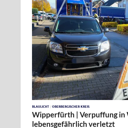
BLAULICHT
/
OBERBERGISCHER KREIS
Wipperfürth | Verpuffung i
lebensgefährlich verletzt