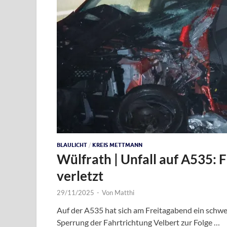
BLAULICHT
/
KREIS METTMANN
Wülfrath | Unfall auf A535: 
verletzt
29/11/2025
-
Von
Matthi
Auf der A535 hat sich am Freitagabend ein schwer
Sperrung der Fahrtrichtung Velbert zur Folge …