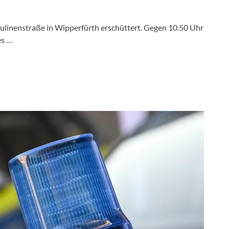
sulinenstraße in Wipperfürth erschüttert. Gegen 10.50 Uhr
es …