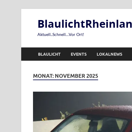
BlaulichtRheinl
Aktuell..Schnell…Vor Ort!
BLAULICHT
EVENTS
LOKALNEWS
MONAT:
NOVEMBER 2025