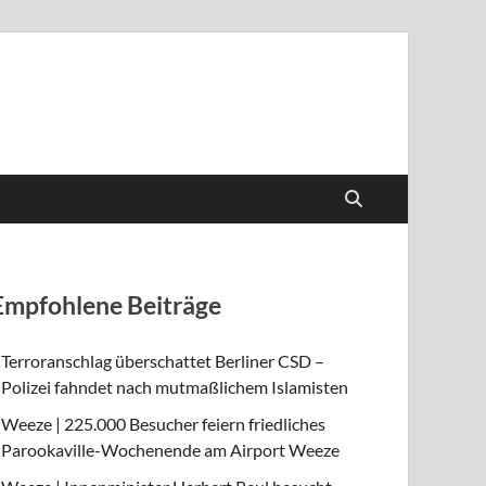
Empfohlene Beiträge
Terroranschlag überschattet Berliner CSD –
Polizei fahndet nach mutmaßlichem Islamisten
Weeze | 225.000 Besucher feiern friedliches
Parookaville-Wochenende am Airport Weeze