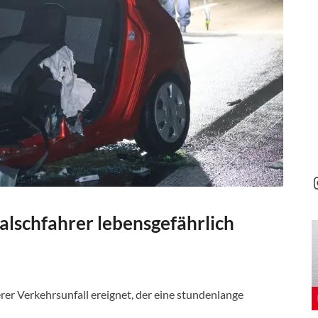
Falschfahrer lebensgefährlich
er Verkehrsunfall ereignet, der eine stundenlange