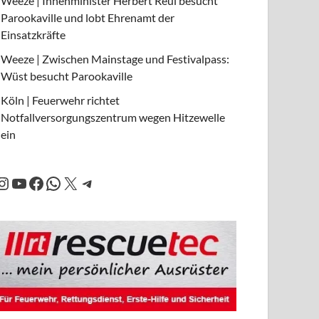
Weeze | Innenminister Herbert Reul besucht
Parookaville und lobt Ehrenamt der
Einsatzkräfte
Weeze | Zwischen Mainstage und Festivalpass:
Wüst besucht Parookaville
Köln | Feuerwehr richtet
Notfallversorgungszentrum wegen Hitzewelle
ein