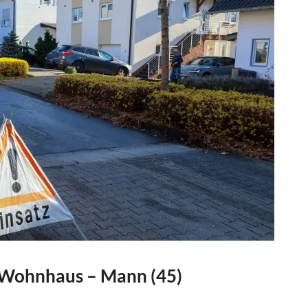
n Wohnhaus – Mann (45)