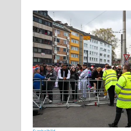
Symbolbild