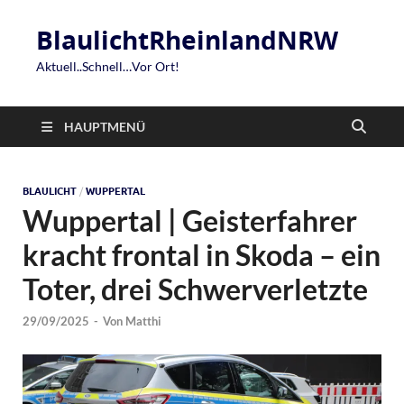
BlaulichtRheinlandNRW
Aktuell..Schnell…Vor Ort!
HAUPTMENÜ
BLAULICHT
/
WUPPERTAL
Wuppertal | Geisterfahrer
kracht frontal in Skoda – ein
Toter, drei Schwerverletzte
29/09/2025
-
Von
Matthi