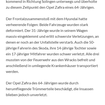
kommend in Richtung Solingen unterwegs und überholte
zu diesem Zeitpunkt den Opel Zafira eines 64-Jährigen.
Der Frontalzusammenstoß mit dem Hyundai hatte
verheerende Folgen: Beide Fahrzeuge wurden stark
deformiert. Der 31-Jährige wurde in seinem Wagen
massiv eingeklemmt und erlitt schwerste Verletzungen, an
denen er noch an der Unfallstelle verstarb. Auch die 50-
jährige Fahrerin des Skoda, ihre 14-jährige Tochter sowie
ein 17-jähriger Mitfahrer wurden schwer verletzt. Alle drei
mussten von der Feuerwehr aus den Wracks befreit und
anschließend in umliegende Krankenhäuser transportiert
werden.
Der Opel Zafira des 64-Jährigen wurde durch
herumfliegende Trümmerteile beschädigt, die Insassen
blieben jedoch unverletzt.