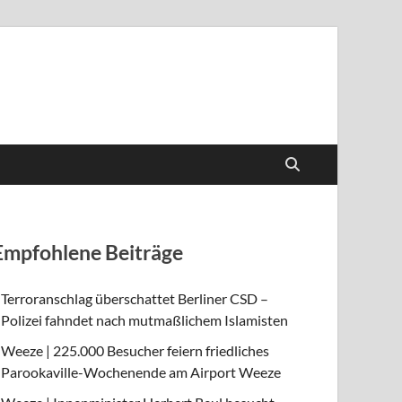
Empfohlene Beiträge
Terroranschlag überschattet Berliner CSD –
Polizei fahndet nach mutmaßlichem Islamisten
Weeze | 225.000 Besucher feiern friedliches
Parookaville-Wochenende am Airport Weeze