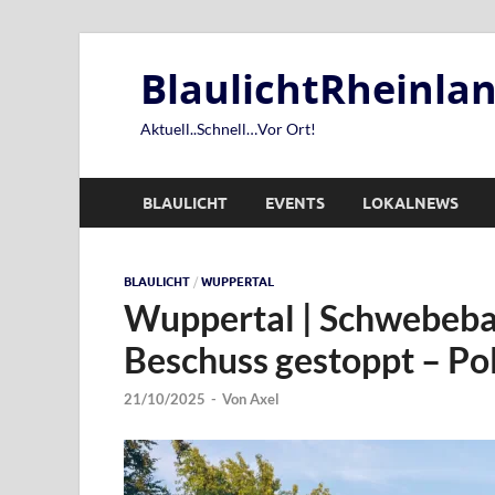
BlaulichtRheinl
Aktuell..Schnell…Vor Ort!
BLAULICHT
EVENTS
LOKALNEWS
BLAULICHT
/
WUPPERTAL
Wuppertal | Schwebeb
Beschuss gestoppt – Pol
21/10/2025
-
Von
Axel