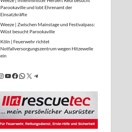
Weeze | Innenminister Herbert Reul besucht
Parookaville und lobt Ehrenamt der
Einsatzkräfte
Weeze | Zwischen Mainstage und Festivalpass:
Wüst besucht Parookaville
Köln | Feuerwehr richtet
Notfallversorgungszentrum wegen Hitzewelle
ein