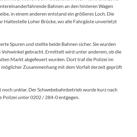
hintereinanderfahrende Bahnen an den hinteren Wagen
cheibe, in einem anderen entstand ein größeres Loch. Die
r Haltestelle Loher Brücke, wo alle Fahrgäste unverletzt
herte Spuren und stellte beide Bahnen sicher. Sie wurden
 Vohwinkel gebracht. Ermittelt wird unter anderem, ob die
en Markt abgefeuert wurden. Dort traf die Polizei im
 möglicher Zusammenhang mit dem Vorfall derzeit geprüft
st noch unklar. Der Schwebebahnbetrieb wurde kurz nach
Polizei unter 0202 / 284-0 entgegen.