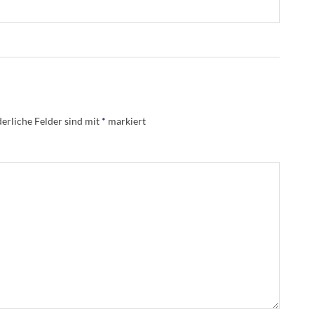
erliche Felder sind mit
*
markiert