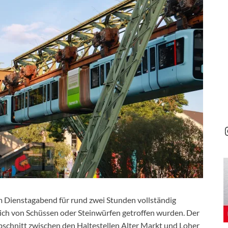
 Dienstagabend für rund zwei Stunden vollständig
ch von Schüssen oder Steinwürfen getroffen wurden. Der
bschnitt zwischen den Haltestellen Alter Markt und Loher