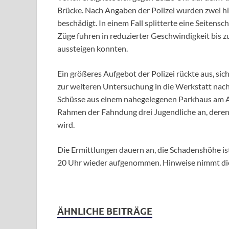
Brücke. Nach Angaben der Polizei wurden zwei 
beschädigt. In einem Fall splitterte eine Seitens
Züge fuhren in reduzierter Geschwindigkeit bis zu
aussteigen konnten.
Ein größeres Aufgebot der Polizei rückte aus, sic
zur weiteren Untersuchung in die Werkstatt nach
Schüsse aus einem nahegelegenen Parkhaus am Alt
Rahmen der Fahndung drei Jugendliche an, deren
wird.
Die Ermittlungen dauern an, die Schadenshöhe i
20 Uhr wieder aufgenommen. Hinweise nimmt die 
ÄHNLICHE BEITRÄGE