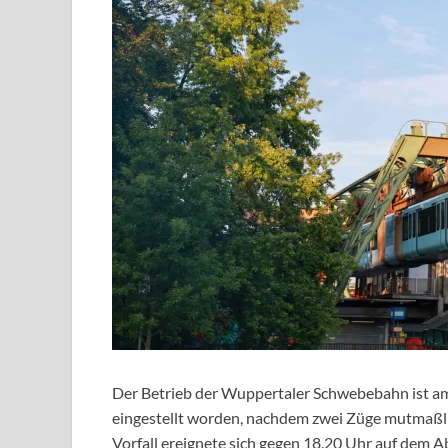
Der Betrieb der Wuppertaler Schwebebahn ist am
eingestellt worden, nachdem zwei Züge mutmaßli
Vorfall ereignete sich gegen 18.20 Uhr auf dem A