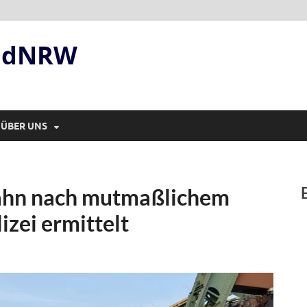
andNRW
ÜBER UNS
ahn nach mutmaßlichem
izei ermittelt