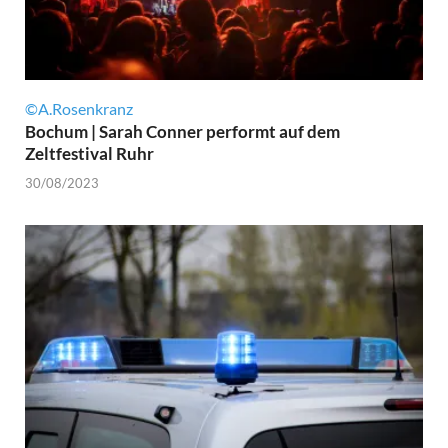
©A.Rosenkranz
Bochum | Sarah Conner performt auf dem
Zeltfestival Ruhr
30/08/2023