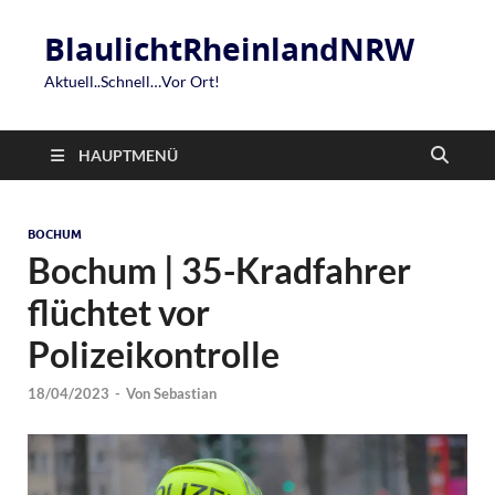
BlaulichtRheinlandNRW
Aktuell..Schnell…Vor Ort!
HAUPTMENÜ
BOCHUM
Bochum | 35-Kradfahrer
flüchtet vor
Polizeikontrolle
18/04/2023
-
Von
Sebastian