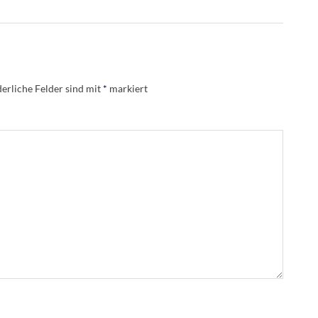
erliche Felder sind mit
*
markiert