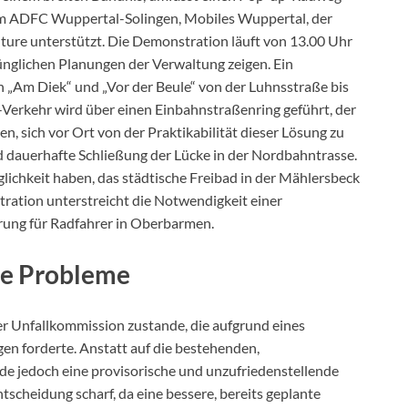
em ADFC Wuppertal-Solingen, Mobiles Wuppertal, der
ture unterstützt. Die Demonstration läuft von 13.00 Uhr
rünglichen Planungen der Verwaltung zeigen. Ein
„Am Diek“ und „Vor der Beule“ von der Luhnsstraße bis
Verkehr wird über einen Einbahnstraßenring geführt, der
en, sich vor Ort von der Praktikabilität dieser Lösung zu
d dauerhafte Schließung der Lücke in der Nordbahntrasse.
lichkeit haben, das städtische Freibad in der Mählersbeck
tration unterstreicht die Notwendigkeit einer
rung für Radfahrer in Oberbarmen.
re Probleme
r Unfallkommission zustande, die aufgrund eines
n forderte. Anstatt auf die bestehenden,
de jedoch eine provisorische und unzufriedenstellende
ntscheidung scharf, da eine bessere, bereits geplante