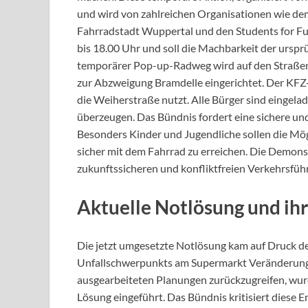
und wird von zahlreichen Organisationen wie d
Fahrradstadt Wuppertal und den Students for Fu
bis 18.00 Uhr und soll die Machbarkeit der ursp
temporärer Pop-up-Radweg wird auf den Straßen 
zur Abzweigung Bramdelle eingerichtet. Der KFZ-
die Weiherstraße nutzt. Alle Bürger sind eingelad
überzeugen. Das Bündnis fordert eine sichere un
Besonders Kinder und Jugendliche sollen die Mög
sicher mit dem Fahrrad zu erreichen. Die Demons
zukunftssicheren und konfliktfreien Verkehrsfüh
Aktuelle Notlösung und ih
Die jetzt umgesetzte Notlösung kam auf Druck de
Unfallschwerpunkts am Supermarkt Veränderunge
ausgearbeiteten Planungen zurückzugreifen, wur
Lösung eingeführt. Das Bündnis kritisiert diese E