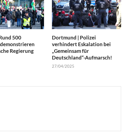
 Rund 500
Dortmund | Polizei
demonstrieren
verhindert Eskalation bei
sche Regierung
„Gemeinsam für
Deutschland“-Aufmarsch!
27/04/2025