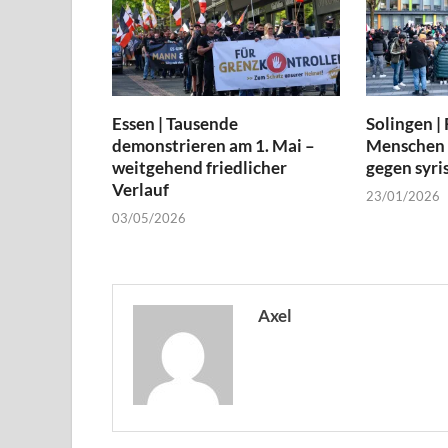
Essen | Tausende
Solingen |
demonstrieren am 1. Mai –
Menschen 
weitgehend friedlicher
gegen syri
Verlauf
23/01/2026
03/05/2026
Axel