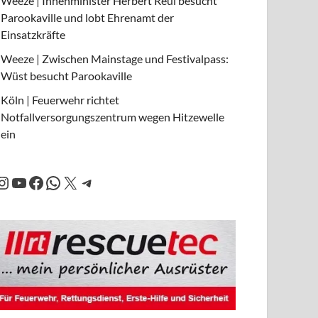
Weeze | Innenminister Herbert Reul besucht
Parookaville und lobt Ehrenamt der
Einsatzkräfte
Weeze | Zwischen Mainstage und Festivalpass:
Wüst besucht Parookaville
Köln | Feuerwehr richtet
Notfallversorgungszentrum wegen Hitzewelle
ein