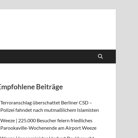
Empfohlene Beiträge
Terroranschlag überschattet Berliner CSD –
Polizei fahndet nach mutmaßlichem Islamisten
Weeze | 225.000 Besucher feiern friedliches
Parookaville-Wochenende am Airport Weeze