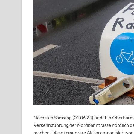
Nächsten Samstag (01.06.24) findet in Oberbarm
Verkehrsführung der Nordbahntrasse nördlich d
machen. Diese temporäre Aktion, organisiert vo