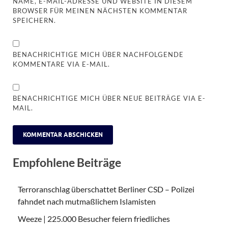
NAME, E-MAIL-ADRESSE UND WEBSITE IN DIESEM
BROWSER FÜR MEINEN NÄCHSTEN KOMMENTAR
SPEICHERN.
BENACHRICHTIGE MICH ÜBER NACHFOLGENDE
KOMMENTARE VIA E-MAIL.
BENACHRICHTIGE MICH ÜBER NEUE BEITRÄGE VIA E-
MAIL.
Empfohlene Beiträge
Terroranschlag überschattet Berliner CSD – Polizei
fahndet nach mutmaßlichem Islamisten
Weeze | 225.000 Besucher feiern friedliches