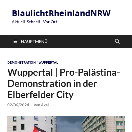
BlaulichtRheinlandNRW
Aktuell..Schnell…Vor Ort!
HAUPTMENÜ
DEMONSTRATION
/
WUPPERTAL
Wuppertal | Pro-Palästina-
Demonstration in der
Elberfelder City
02/06/2024
-
Von
Axel