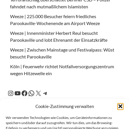
fahndet nach mutmaßlichem Islamisten
Weeze | 225.000 Besucher feiern friedliches
Parookaville-Wochenende am Airport Weeze
Weeze | Innenminister Herbert Reul besucht
Parookaville und lobt Ehrenamt der Einsatzkräfte
Weeze | Zwischen Mainstage und Festivalpass: Wüst
besucht Parookaville
Köln | Feuerwehr richtet Notfallversorgungszentrum
wegen Hitzewelle ein
Cookie-Zustimmung verwalten
Wir verwenden Technologien wie Cookies, um Geräteinformationen zu
speichern und/oder darauf zuzugreifen. Wir tun dies, um das Browsing-
Erlebnis zu verbessern und um (nicht) personalisierte Werbung anzuzeigen.