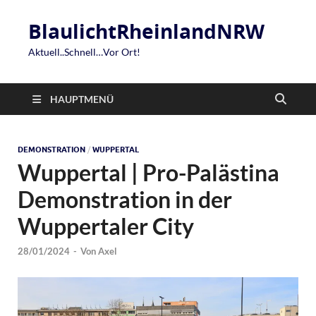
BlaulichtRheinlandNRW
Aktuell..Schnell…Vor Ort!
HAUPTMENÜ
DEMONSTRATION
/
WUPPERTAL
Wuppertal | Pro-Palästina
Demonstration in der
Wuppertaler City
28/01/2024
-
Von
Axel