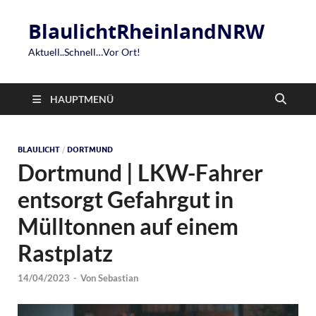
BlaulichtRheinlandNRW
Aktuell..Schnell…Vor Ort!
HAUPTMENÜ
BLAULICHT
/
DORTMUND
Dortmund | LKW-Fahrer
entsorgt Gefahrgut in
Mülltonnen auf einem
Rastplatz
14/04/2023
-
Von
Sebastian