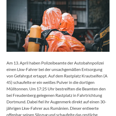
Am 13. April haben Polizeibeamte der Autobahnpolizei
einen Lkw-Fahrer bei der unsachgemäßen Entsorgung
von Gefahrgut ertappt. Auf dem Rastplatz Krautseifen (A
45) schaufelte er ein weißes Pulver in die dortigen
Mülltonnen. Um 17:25 Uhr bestreiften die Beamten den
bei Freudenberg gelegenen Rastplatz in Fahrtrichtung
Dortmund. Dabei fiel ihr Augenmerk direkt auf einen 30-
jährigen Lkw-Fahrer aus Rumänien. Dieser entleerte
offenbar seinen Silozug und schaufelte das restliche