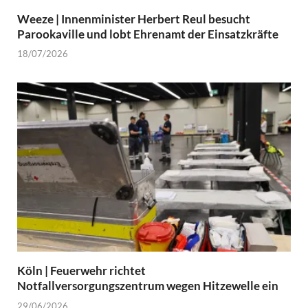
Weeze | Innenminister Herbert Reul besucht
Parookaville und lobt Ehrenamt der Einsatzkräfte
18/07/2026
Köln | Feuerwehr richtet
Notfallversorgungszentrum wegen Hitzewelle ein
29/06/2026