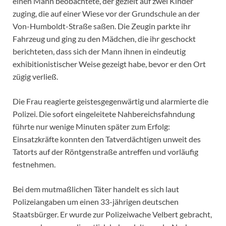
einen Mann beobachtete, der gezielt auf zwei Kinder
zuging, die auf einer Wiese vor der Grundschule an der
Von-Humboldt-Straße saßen. Die Zeugin parkte ihr
Fahrzeug und ging zu den Mädchen, die ihr geschockt
berichteten, dass sich der Mann ihnen in eindeutig
exhibitionistischer Weise gezeigt habe, bevor er den Ort
zügig verließ.
Die Frau reagierte geistesgegenwärtig und alarmierte die
Polizei. Die sofort eingeleitete Nahbereichsfahndung
führte nur wenige Minuten später zum Erfolg:
Einsatzkräfte konnten den Tatverdächtigen unweit des
Tatorts auf der Röntgenstraße antreffen und vorläufig
festnehmen.
Bei dem mutmaßlichen Täter handelt es sich laut
Polizeiangaben um einen 33-jährigen deutschen
Staatsbürger. Er wurde zur Polizeiwache Velbert gebracht,