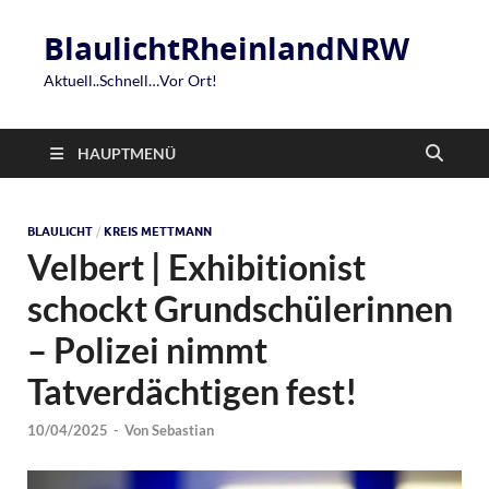
BlaulichtRheinlandNRW
Aktuell..Schnell…Vor Ort!
HAUPTMENÜ
BLAULICHT
/
KREIS METTMANN
Velbert | Exhibitionist
schockt Grundschülerinnen
– Polizei nimmt
Tatverdächtigen fest!
10/04/2025
-
Von
Sebastian