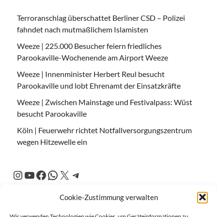
Terroranschlag überschattet Berliner CSD – Polizei
fahndet nach mutmaßlichem Islamisten
Weeze | 225.000 Besucher feiern friedliches
Parookaville-Wochenende am Airport Weeze
Weeze | Innenminister Herbert Reul besucht
Parookaville und lobt Ehrenamt der Einsatzkräfte
Weeze | Zwischen Mainstage und Festivalpass: Wüst
besucht Parookaville
Köln | Feuerwehr richtet Notfallversorgungszentrum
wegen Hitzewelle ein
Cookie-Zustimmung verwalten
Wir verwenden Technologien wie Cookies, um Geräteinformationen zu