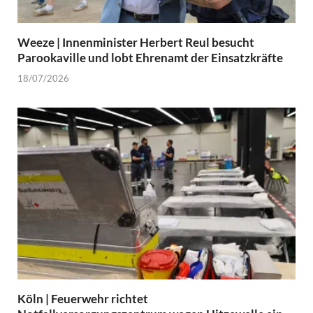
Weeze | Innenminister Herbert Reul besucht
Parookaville und lobt Ehrenamt der Einsatzkräfte
18/07/2026
Köln | Feuerwehr richtet