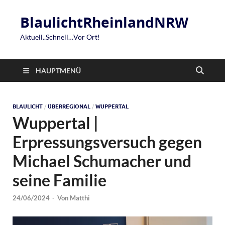
BlaulichtRheinlandNRW
Aktuell..Schnell…Vor Ort!
HAUPTMENÜ
BLAULICHT
/
ÜBERREGIONAL
/
WUPPERTAL
Wuppertal |
Erpressungsversuch gegen
Michael Schumacher und
seine Familie
24/06/2024
-
Von
Matthi