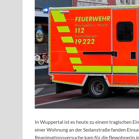
In Wuppertal ist es heute zu einem tragischen E
einer Wohnung an der Sedanstraße fanden Einsatzk
Reanimationsversuche kam für die Bewohnerin jed