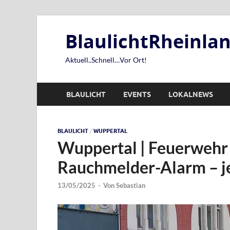
BlaulichtRheinl
Aktuell..Schnell…Vor Ort!
BLAULICHT
EVENTS
LOKALNEWS
BLAULICHT
/
WUPPERTAL
Wuppertal | Feuerwehr 
Rauchmelder-Alarm – je
13/05/2025
-
Von
Sebastian