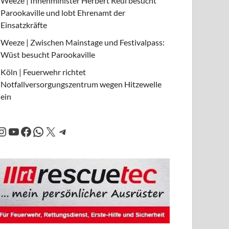
Weeze | Innenminister Herbert Reul besucht
Parookaville und lobt Ehrenamt der
Einsatzkräfte
Weeze | Zwischen Mainstage und Festivalpass:
Wüst besucht Parookaville
Köln | Feuerwehr richtet
Notfallversorgungszentrum wegen Hitzewelle
ein