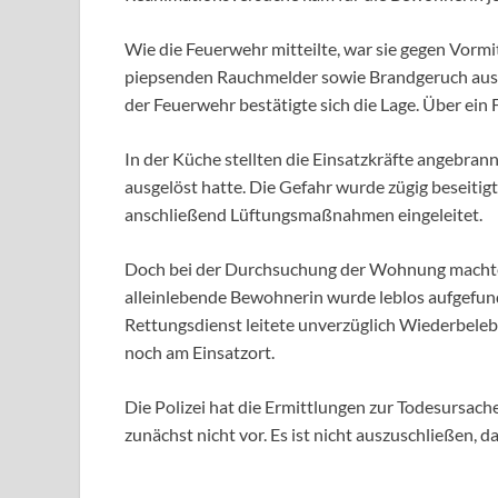
Wie die Feuerwehr mitteilte, war sie gegen Vormi
piepsenden Rauchmelder sowie Brandgeruch aus
der Feuerwehr bestätigte sich die Lage. Über ein
In der Küche stellten die Einsatzkräfte angebran
ausgelöst hatte. Die Gefahr wurde zügig beseit
anschließend Lüftungsmaßnahmen eingeleitet.
Doch bei der Durchsuchung der Wohnung machten
alleinlebende Bewohnerin wurde leblos aufgefund
Rettungsdienst leitete unverzüglich Wiederbele
noch am Einsatzort.
Die Polizei hat die Ermittlungen zur Todesursa
zunächst nicht vor. Es ist nicht auszuschließen, d