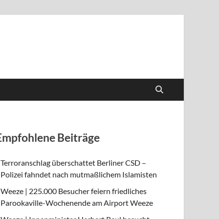
Empfohlene Beiträge
Terroranschlag überschattet Berliner CSD –
Polizei fahndet nach mutmaßlichem Islamisten
Weeze | 225.000 Besucher feiern friedliches
Parookaville-Wochenende am Airport Weeze