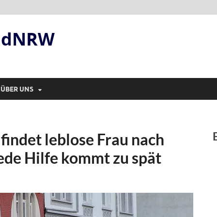
andNRW
ÜBER UNS
findet leblose Frau nach
de Hilfe kommt zu spät