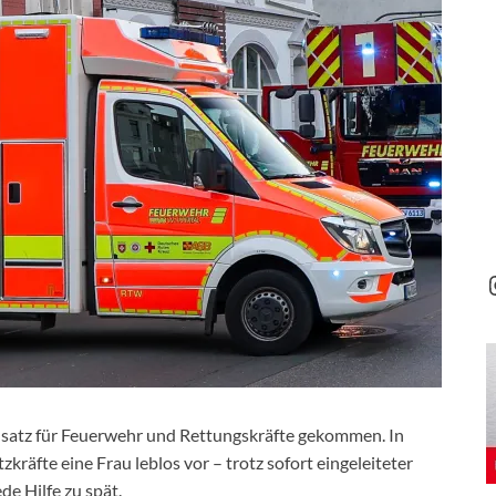
insatz für Feuerwehr und Rettungskräfte gekommen. In
räfte eine Frau leblos vor – trotz sofort eingeleiteter
e Hilfe zu spät.