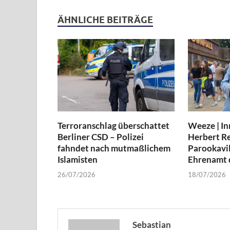
ÄHNLICHE BEITRÄGE
Terroranschlag überschattet
Weeze | In
Berliner CSD – Polizei
Herbert Re
fahndet nach mutmaßlichem
Parookavil
Islamisten
Ehrenamt d
26/07/2026
18/07/2026
Sebastian