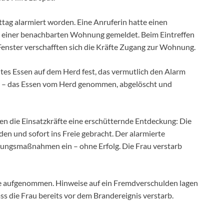
ttag alarmiert worden. Eine Anruferin hatte einen
 einer benachbarten Wohnung gemeldet. Beim Eintreffen
 Fenster verschafften sich die Kräfte Zugang zur Wohnung.
ntes Essen auf dem Herd fest, das vermutlich den Alarm
igt – das Essen vom Herd genommen, abgelöscht und
 die Einsatzkräfte eine erschütternde Entdeckung: Die
en und sofort ins Freie gebracht. Der alarmierte
bungsmaßnahmen ein – ohne Erfolg. Die Frau verstarb
che aufgenommen. Hinweise auf ein Fremdverschulden lagen
ass die Frau bereits vor dem Brandereignis verstarb.