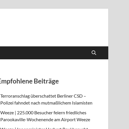
Empfohlene Beiträge
Terroranschlag überschattet Berliner CSD –
Polizei fahndet nach mutmaßlichem Islamisten
Weeze | 225.000 Besucher feiern friedliches
Parookaville-Wochenende am Airport Weeze