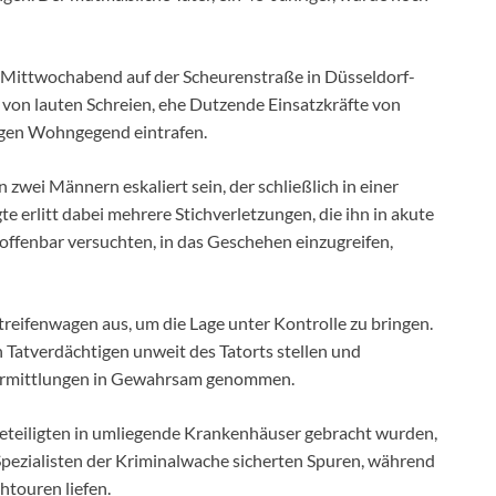
n Mittwochabend auf der Scheurenstraße in Düsseldorf-
 von lauten Schreien, ehe Dutzende Einsatzkräfte von
higen Wohngegend eintrafen.
 zwei Männern eskaliert sein, der schließlich in einer
e erlitt dabei mehrere Stichverletzungen, die ihn in akute
offenbar versuchten, in das Geschehen einzugreifen,
treifenwagen aus, um die Lage unter Kontrolle zu bringen.
n Tatverdächtigen unweit des Tatorts stellen und
 Ermittlungen in Gewahrsam genommen.
eteiligten in umliegende Krankenhäuser gebracht wurden,
Spezialisten der Kriminalwache sicherten Spuren, während
htouren liefen.