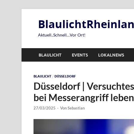
BlaulichtRheinl
Aktuell..Schnell…Vor Ort!
BLAULICHT
EVENTS
LOKALNEWS
BLAULICHT
/
DÜSSELDORF
Düsseldorf | Versuchtes
bei Messerangriff leben
27/03/2025
-
Von
Sebastian