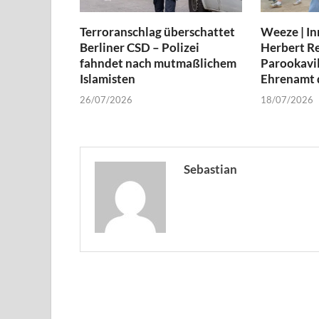
Terroranschlag überschattet
Weeze | In
Berliner CSD – Polizei
Herbert Re
fahndet nach mutmaßlichem
Parookavil
Islamisten
Ehrenamt d
26/07/2026
18/07/2026
Sebastian