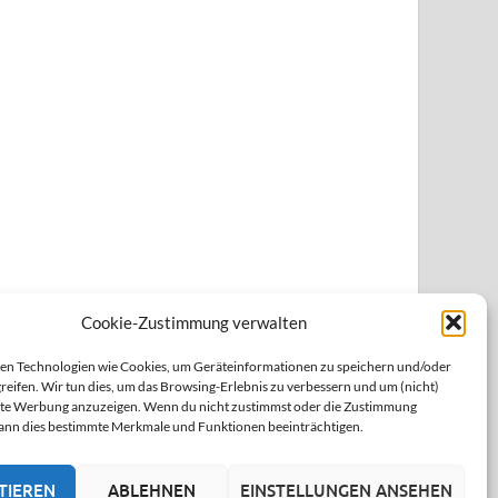
Cookie-Zustimmung verwalten
n Technologien wie Cookies, um Geräteinformationen zu speichern und/oder
reifen. Wir tun dies, um das Browsing-Erlebnis zu verbessern und um (nicht)
rte Werbung anzuzeigen. Wenn du nicht zustimmst oder die Zustimmung
kann dies bestimmte Merkmale und Funktionen beeinträchtigen.
TIEREN
ABLEHNEN
EINSTELLUNGEN ANSEHEN