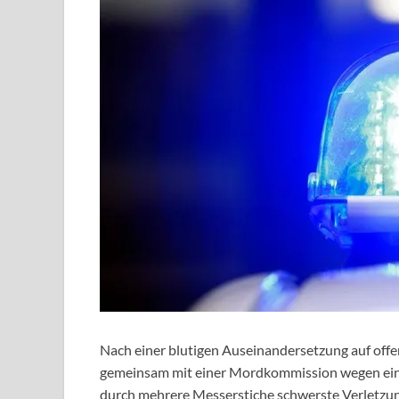
Nach einer blutigen Auseinandersetzung auf offe
gemeinsam mit einer Mordkommission wegen eines
durch mehrere Messerstiche schwerste Verletzun