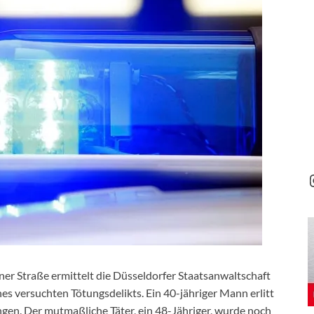
ner Straße ermittelt die Düsseldorfer Staatsanwaltschaft
 versuchten Tötungsdelikts. Ein 40-jähriger Mann erlitt
gen. Der mutmaßliche Täter, ein 48-Jähriger, wurde noch