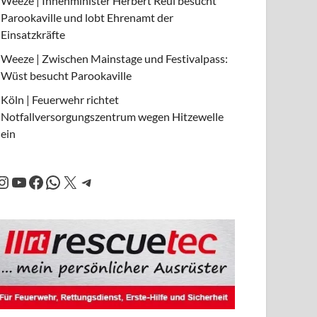
Weeze | Innenminister Herbert Reul besucht
Parookaville und lobt Ehrenamt der
Einsatzkräfte
Weeze | Zwischen Mainstage und Festivalpass:
Wüst besucht Parookaville
Köln | Feuerwehr richtet
Notfallversorgungszentrum wegen Hitzewelle
ein