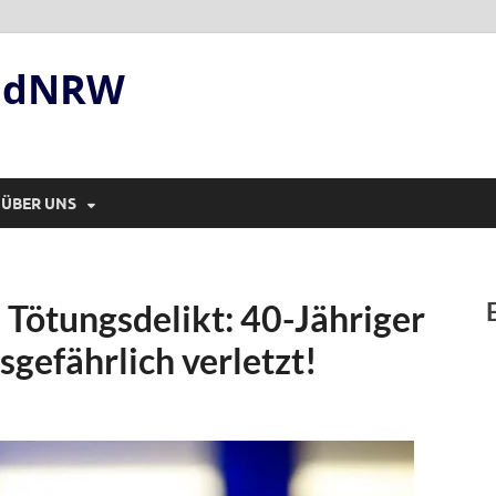
andNRW
ÜBER UNS
 Tötungsdelikt: 40-Jähriger
sgefährlich verletzt!