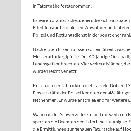
in Tatortnähe festgenommen.
Es waren dramatische Szenen, die sich am späte
Friedrichstadt abspielten. Anwohner berichteten
Polizei und Rettungsdienst in der sonst eher ru
Nach ersten Erkenntnissen soll ein Streit zwischen
Messerattacke gipfelte. Der 40-jährige Geschädigt
Lebensgefahr brachten. Vier weitere Männer, die 
wurden leicht verletzt.
Kurz nach der Tat rückten mehr als ein Dutzend S
Einsatzkräfte der Polizei konnten den 48-jährige
festnehmen. Er wurde anschließend für weitere
Während der Schwerverletzte und die weiteren B
sperrten die Beamten den Tatort weiträumig ab. 
die Ermittlungen zur genauen Tatursache auf Hoc