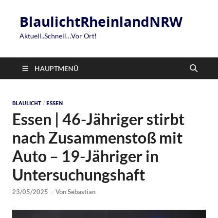
BlaulichtRheinlandNRW
Aktuell..Schnell…Vor Ort!
HAUPTMENÜ
BLAULICHT
/
ESSEN
Essen | 46-Jähriger stirbt
nach Zusammenstoß mit
Auto – 19-Jähriger in
Untersuchungshaft
23/05/2025
-
Von
Sebastian