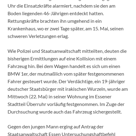
Uhr die Einsatzkräfte alarmiert, nachdem sie den am
Boden liegenden 46-Jährigen entdeckt hatten.
Rettungskräfte brachten ihn umgehend in ein
Krankenhaus, wo er zwei Tage später, am 15. Mai, seinen
schweren Verletzungen erlag.
Wie Polizei und Staatsanwaltschaft mitteilten, deuten die
bisherigen Ermittlungen auf eine Kollision mit einem
Fahrzeug hin. Bei dem Wagen handelt es sich um einen
BMW 1er, der mutmaßlich vom später festgenommenen
Fahrer gesteuert wurde. Der Verdächtige, ein 19-jähriger
deutscher Staatsbürger mit irakischen Wurzeln, wurde am
Mittwoch (22. Mai) in seiner Wohnung im Essener
Stadtteil Überruhr vorläufig festgenommen. Im Zuge der
Durchsuchung wurde auch das Fahrzeug sichergestellt.
Gegen den jungen Mann erging auf Antrag der
Staatsanwaltschaft Essen Untersuchungshaftbefehl