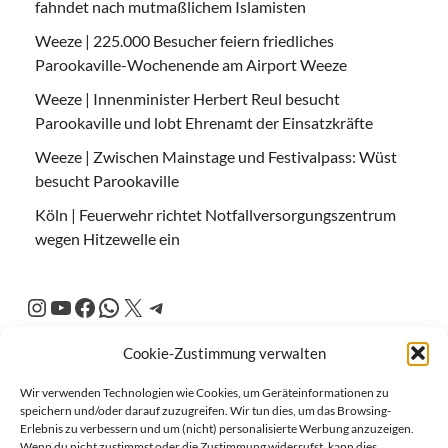
fahndet nach mutmaßlichem Islamisten
Weeze | 225.000 Besucher feiern friedliches
Parookaville-Wochenende am Airport Weeze
Weeze | Innenminister Herbert Reul besucht
Parookaville und lobt Ehrenamt der Einsatzkräfte
Weeze | Zwischen Mainstage und Festivalpass: Wüst
besucht Parookaville
Köln | Feuerwehr richtet Notfallversorgungszentrum
wegen Hitzewelle ein
Cookie-Zustimmung verwalten
Wir verwenden Technologien wie Cookies, um Geräteinformationen zu
speichern und/oder darauf zuzugreifen. Wir tun dies, um das Browsing-
Erlebnis zu verbessern und um (nicht) personalisierte Werbung anzuzeigen.
Wenn du nicht zustimmst oder die Zustimmung widerrufst, kann dies