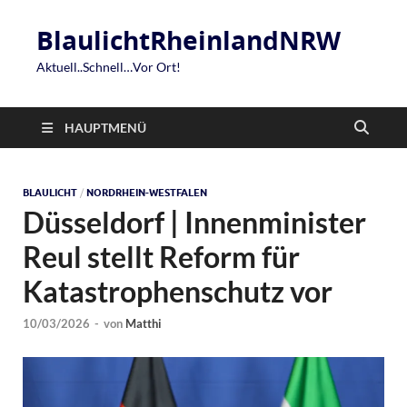
BlaulichtRheinlandNRW
Aktuell..Schnell…Vor Ort!
HAUPTMENÜ
BLAULICHT
/
NORDRHEIN-WESTFALEN
Düsseldorf | Innenminister
Reul stellt Reform für
Katastrophenschutz vor
10/03/2026
-
von
Matthi